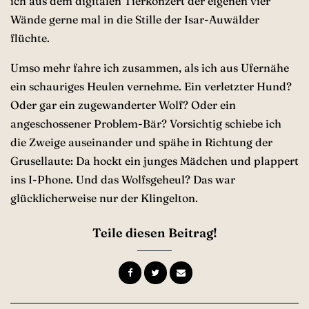
ich aus dem digitalen Tierkonzert der eigenen vier
Wände gerne mal in die Stille der Isar-Auwälder
flüchte.
Umso mehr fahre ich zusammen, als ich aus Ufernähe
ein schauriges Heulen vernehme. Ein verletzter Hund?
Oder gar ein zugewanderter Wolf? Oder ein
angeschossener Problem-Bär? Vorsichtig schiebe ich
die Zweige auseinander und spähe in Richtung der
Grusellaute: Da hockt ein junges Mädchen und plappert
ins I-Phone. Und das Wolfsgeheul? Das war
glücklicherweise nur der Klingelton.
Teile diesen Beitrag!