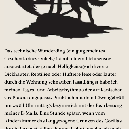
Das technische Wunderding (ein gutgemeintes
Geschenk eines Onkels) ist mit einem Lichtsensor
ausgestattet, der je nach Helligkeitsgrad diverse
Dickhäuter, Reptilien oder Huftiere leise oder lauter
durch die Wohnung schnauben lässt.Längst habe ich
meinen Tages- und Arbeitsrhythmus der afrikanischen
Großfauna angepasst. Pünktlich mit dem Löwengebrüll
um zwölf Uhr mittags beginne ich mit der Bearbeitung
meiner E-Mails. Eine Stunde später, wenn vom
Kinderzimmer das langgezogene Grunzen des Gorillas
durch die sonst stillen Räume dröhnt, mache ich mich