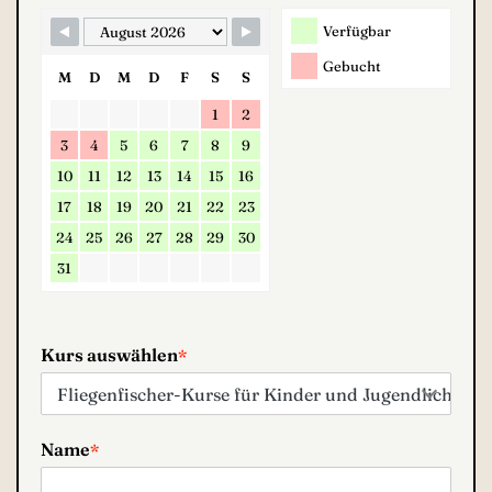
Verfügbar
Gebucht
M
D
M
D
F
S
S
1
2
3
4
5
6
7
8
9
10
11
12
13
14
15
16
17
18
19
20
21
22
23
24
25
26
27
28
29
30
31
Kurs auswählen
*
Name
*